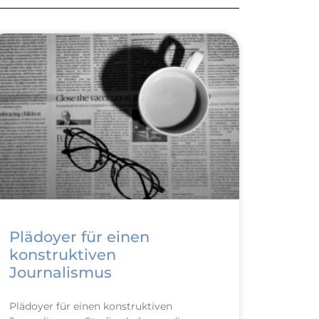
Plädoyer für einen
konstruktiven
Journalismus
Plädoyer für einen konstruktiven