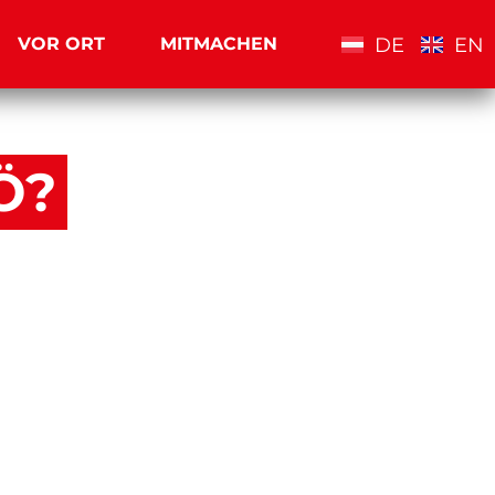
DE
EN
VOR ORT
MITMACHEN
Ö?