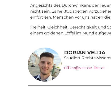
Angesichts des Durchwinkens der Teuer
nicht sein. Es heißt, dagegen vorzugeh
einfordern. Menschen vor uns haben die
Freiheit, Gleichheit, Gerechtigkeit und Sol
einem goldenen Löffel im Mund aufgewac
DORIAN VELIJA
Studiert Rechtswissen
office@vsstoe-linz.at