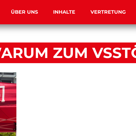
ÜBER UNS
INHALTE
VERTRETUNG
ARUM ZUM VSST