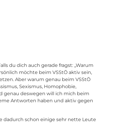
Falls du dich auch gerade fragst: „Warum
sönlich möchte beim VSStÖ aktiv sein,
nzusetzen. Aber warum genau beim VSStÖ
Rassismus, Sexismus, Homophobie,
d genau deswegen will ich mich beim
obleme Antworten haben und aktiv gegen
 dadurch schon einige sehr nette Leute