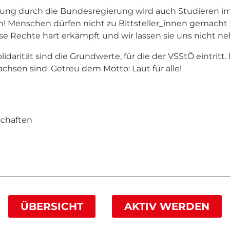
ung durch die Bundesregierung wird auch Studieren i
en! Menschen dürfen nicht zu Bittsteller_innen gemacht
se Rechte hart erkämpft und wir lassen sie uns nicht n
idarität sind die Grundwerte, für die der VSStÖ eintritt. Er
hsen sind. Getreu dem Motto: Laut für alle!
schaften
ÜBERSICHT
AKTIV WERDEN