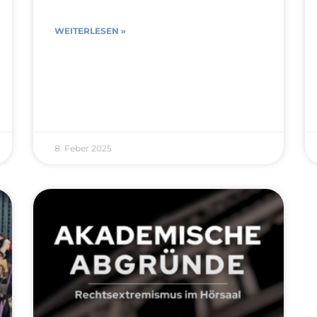
WEITERLESEN »
8. Feber 2025