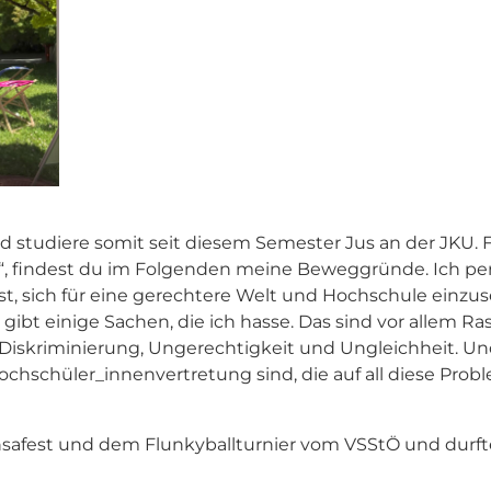
und studiere somit seit diesem Semester Jus an der JKU. 
“, findest du im Folgenden meine Beweggründe. Ich per
je ist, sich für eine gerechtere Welt und Hochschule ei
 gibt einige Sachen, die ich hasse. Das sind vor allem 
iskriminierung, Ungerechtigkeit und Ungleichheit. Un
Hochschüler_innenvertretung sind, die auf all diese Pr
afest und dem Flunkyballturnier vom VSStÖ und durfte