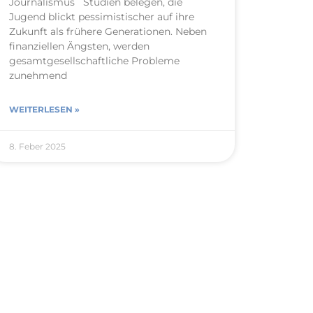
Journalismus Studien belegen, die
Jugend blickt pessimistischer auf ihre
Zukunft als frühere Generationen. Neben
finanziellen Ängsten, werden
gesamtgesellschaftliche Probleme
zunehmend
WEITERLESEN »
8. Feber 2025