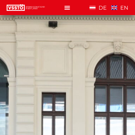
DE
EN