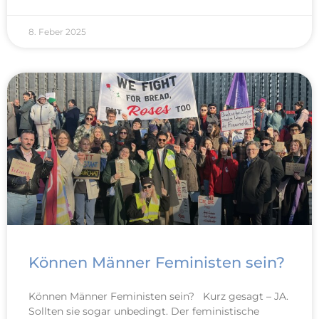
8. Feber 2025
Können Männer Feministen sein?
Können Männer Feministen sein? Kurz gesagt – JA.
Sollten sie sogar unbedingt. Der feministische