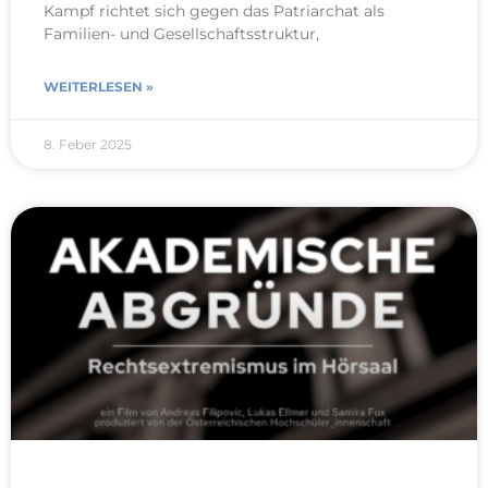
Kampf richtet sich gegen das Patriarchat als
Familien- und Gesellschaftsstruktur,
WEITERLESEN »
8. Feber 2025