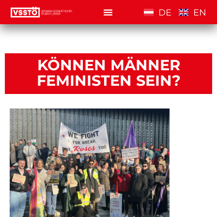
DE
EN
KÖNNEN MÄNNER
FEMINISTEN SEIN?