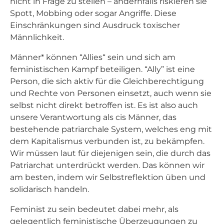
nicht in Frage zu stellen – andernfalls riskieren sie
Spott, Mobbing oder sogar Angriffe. Diese
Einschränkungen sind Ausdruck toxischer
Männlichkeit.
Männer* können “Allies“ sein und sich am
feministischen Kampf beteiligen. “Ally” ist eine
Person, die sich aktiv für die Gleichberechtigung
und Rechte von Personen einsetzt, auch wenn sie
selbst nicht direkt betroffen ist. Es ist also auch
unsere Verantwortung als cis Männer, das
bestehende patriarchale System, welches eng mit
dem Kapitalismus verbunden ist, zu bekämpfen.
Wir müssen laut für diejenigen sein, die durch das
Patriarchat unterdrückt werden. Das können wir
am besten, indem wir Selbstreflektion üben und
solidarisch handeln.
Feminist zu sein bedeutet dabei mehr, als
gelegentlich feministische Überzeugungen zu