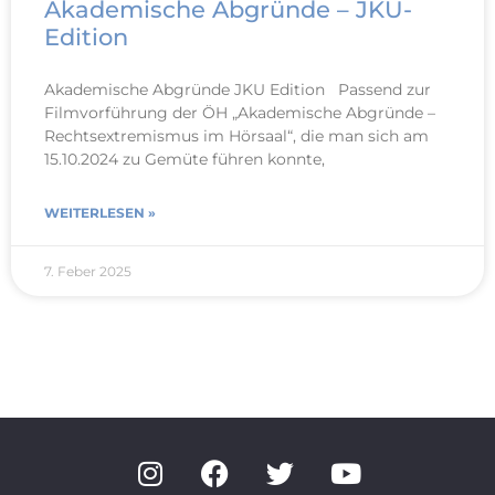
Akademische Abgründe – JKU-
Edition
Akademische Abgründe JKU Edition Passend zur
Filmvorführung der ÖH „Akademische Abgründe –
Rechtsextremismus im Hörsaal“, die man sich am
15.10.2024 zu Gemüte führen konnte,
WEITERLESEN »
7. Feber 2025