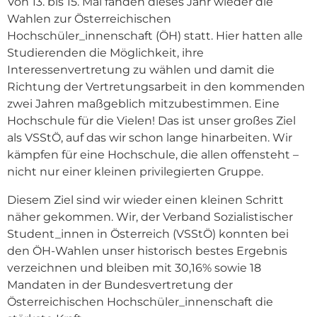
Von 13. bis 15. Mai fanden dieses Jahr wieder die
Wahlen zur Österreichischen
Hochschüler_innenschaft (ÖH) statt. Hier hatten alle
Studierenden die Möglichkeit, ihre
Interessenvertretung zu wählen und damit die
Richtung der Vertretungsarbeit in den kommenden
zwei Jahren maßgeblich mitzubestimmen. Eine
Hochschule für die Vielen! Das ist unser großes Ziel
als VSStÖ, auf das wir schon lange hinarbeiten. Wir
kämpfen für eine Hochschule, die allen offensteht –
nicht nur einer kleinen privilegierten Gruppe.
Diesem Ziel sind wir wieder einen kleinen Schritt
näher gekommen. Wir, der Verband Sozialistischer
Student_innen in Österreich (VSStÖ) konnten bei
den ÖH-Wahlen unser historisch bestes Ergebnis
verzeichnen und bleiben mit 30,16% sowie 18
Mandaten in der Bundesvertretung der
Österreichischen Hochschüler_innenschaft die