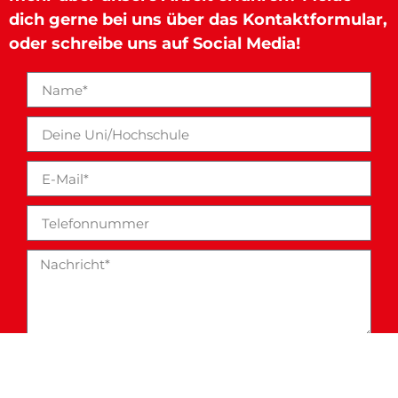
dich gerne bei uns über das Kontaktformular,
oder schreibe uns auf Social Media!
Ich bin bin der Datenschutzerklärung
(www.vsstoe.at/datenschutz) einverstanden.*