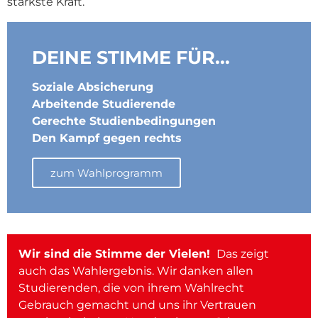
stärkste Kraft.
DEINE STIMME FÜR...
Soziale Absicherung
Arbeitende Studierende
Gerechte Studienbedingungen
Den Kampf gegen rechts
zum Wahlprogramm
Wir sind die Stimme der Vielen!
Das zeigt
auch das Wahlergebnis. Wir danken allen
Studierenden, die von ihrem Wahlrecht
Gebrauch gemacht und uns ihr Vertrauen