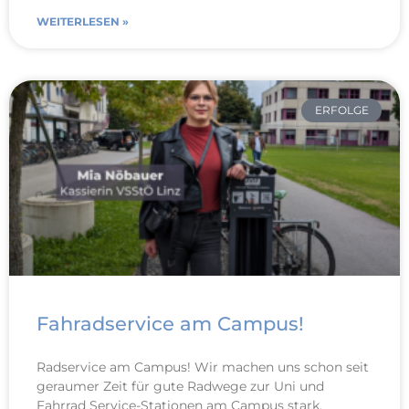
WEITERLESEN »
ERFOLGE
Fahradservice am Campus!
Radservice am Campus! Wir machen uns schon seit
geraumer Zeit für gute Radwege zur Uni und
Fahrrad Service-Stationen am Campus stark.