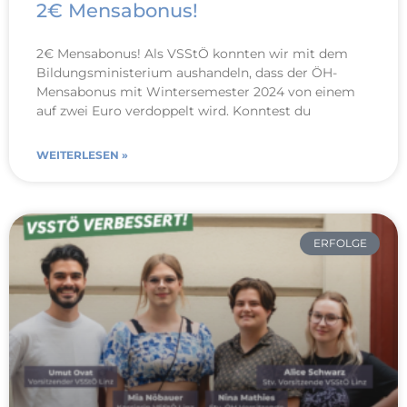
2€ Mensabonus!
2€ Mensabonus! Als VSStÖ konnten wir mit dem
Bildungsministerium aushandeln, dass der ÖH-
Mensabonus mit Wintersemester 2024 von einem
auf zwei Euro verdoppelt wird. Konntest du
WEITERLESEN »
ERFOLGE