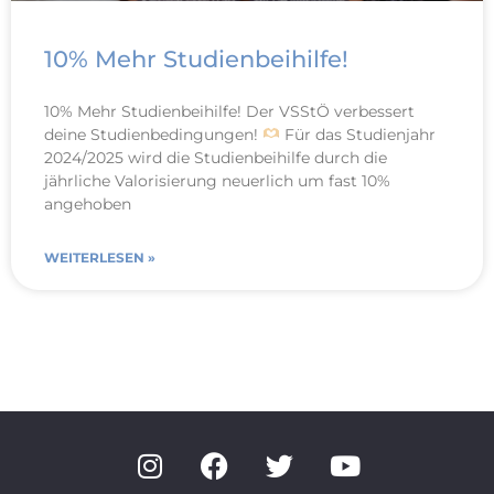
10% Mehr Studienbeihilfe!
10% Mehr Studienbeihilfe! Der VSStÖ verbessert
deine Studienbedingungen!
Für das Studienjahr
2024/2025 wird die Studienbeihilfe durch die
jährliche Valorisierung neuerlich um fast 10%
angehoben
WEITERLESEN »