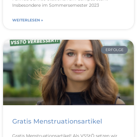
Insbesondere im Sommersemester 2023
WEITERLESEN »
ERFOLGE
Gratis Menstruationsartikel
Gratis Menstruationsartikel! Als VSStÖ setzen wir