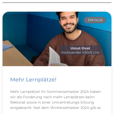
ERFOLGE
Mehr Lernplätze!
Mehr Lernplätze! Im Sommersemester 2024 haben
wir die Forderung nach mehr Lernplätzen beim
Rektorat sowie in einer Univertretungs-Sitzung
eingebracht. Seit dem Wintersemester 2024 gib es